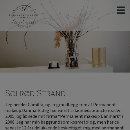
Hop
til
indholdet
Solrød Strand
Jeg hedder Camilla, og er grundlæggeren af Permanent
makeup Danmark. Jeg har været i skønhedsbranchen siden
2005, og åbnede mit firma “Permanent makeup Danmark” i
2008. Jeg har min baggrund som kosmetolog, men har de
seneste 12 år udelukkende beskæftiget mig med permanent