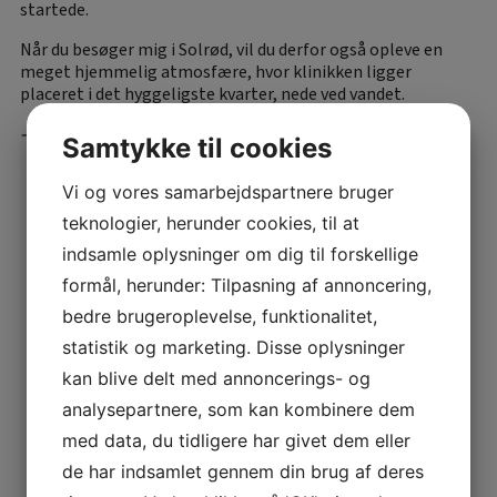
startede.
Når du besøger mig i Solrød, vil du derfor også opleve en
meget hjemmelig atmosfære, hvor klinikken ligger
placeret i det hyggeligste kvarter, nede ved vandet.
– Camilla Hemmingsen
Samtykke til cookies
Vi og vores samarbejdspartnere bruger
teknologier, herunder cookies, til at
indsamle oplysninger om dig til forskellige
formål, herunder: Tilpasning af annoncering,
bedre brugeroplevelse, funktionalitet,
statistik og marketing. Disse oplysninger
kan blive delt med annoncerings- og
analysepartnere, som kan kombinere dem
med data, du tidligere har givet dem eller
de har indsamlet gennem din brug af deres