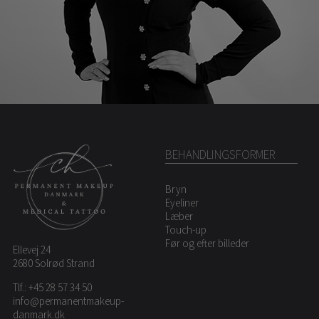
BEHANDLINGSFORMER
Bryn
Eyeliner
Læber
Touch-up
Før og efter billeder
Ellevej 24
2680 Solrød Strand
Tlf.:
+45 28 57 34 50
info@permanentmakeup-
danmark.dk