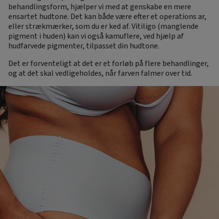
behandlingsform, hjælper vi med at genskabe en mere
ensartet hudtone. Det kan både være efter et operations ar,
eller strækmærker, som du er ked af. Vitiligo (manglende
pigment i huden) kan vi også kamuflere, ved hjælp af
hudfarvede pigmenter, tilpasset din hudtone.
Det er forventeligt at det er et forløb på flere behandlinger,
og at det skal vedligeholdes, når farven falmer over tid.