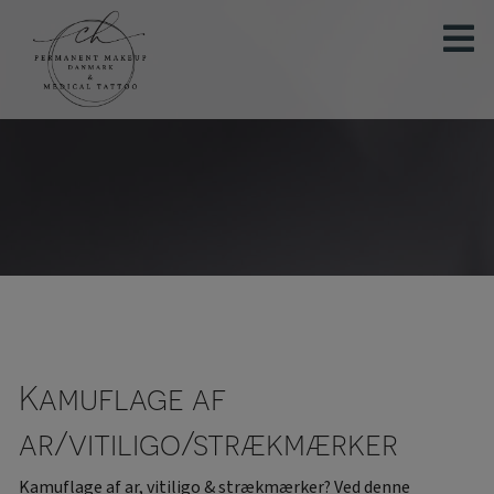
Hop
til
indholdet
Kamuflage af
ar/vitiligo/strækmærker
Kamuflage af ar, vitiligo & strækmærker? Ved denne