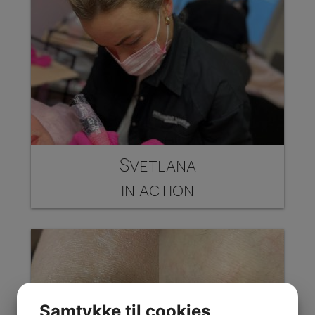
Svetlana
in action
Samtykke til cookies