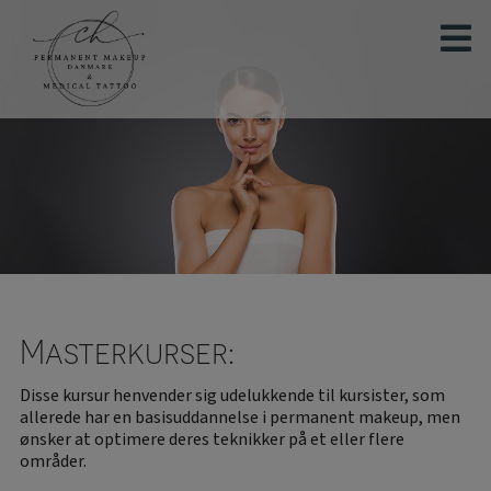
Hop
til
indholdet
Masterkurser:
Disse kursur henvender sig udelukkende til kursister, som
allerede har en basisuddannelse i permanent makeup, men
ønsker at optimere deres teknikker på et eller flere
områder.