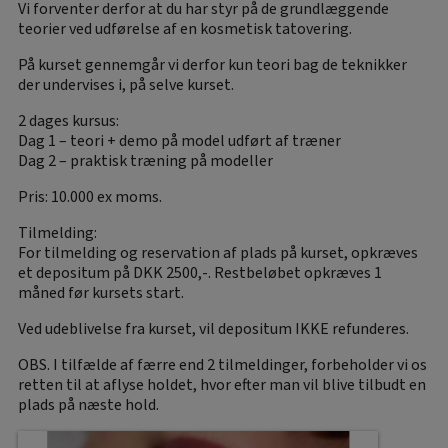
Vi forventer derfor at du har styr på de grundlæggende
teorier ved udførelse af en kosmetisk tatovering.
På kurset gennemgår vi derfor kun teori bag de teknikker
der undervises i, på selve kurset.
2 dages kursus:
Dag 1 – teori + demo på model udført af træner
Dag 2 – praktisk træning på modeller
Pris: 10.000 ex moms.
Tilmelding:
For tilmelding og reservation af plads på kurset, opkræves
et depositum på DKK 2500,-. Restbeløbet opkræves 1
måned før kursets start.
Ved udeblivelse fra kurset, vil depositum IKKE refunderes.
OBS. I tilfælde af færre end 2 tilmeldinger, forbeholder vi os
retten til at aflyse holdet, hvor efter man vil blive tilbudt en
plads på næste hold.