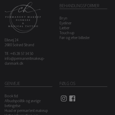
BEHANDLINGSFORMER
Bryn
Eyeliner
Læber
Touch-up
Før og efter billeder
Ellevej 24
2680 Solrød Strand
Tlf.:
+45 28 57 34 50
info@permanentmakeup-
danmark.dk
GENVEJE
FØLG OS
Book tid
Afbudspolitik og øvrige
betingelse
Hvad er perman'ent makeup